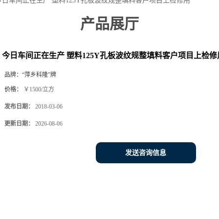
今日车间正在生产 塑料125Y孔板波纹规整填料客户项目上检修用
产品展厅
今日车间正在生产 塑料125Y孔板波纹规整填料客户项目上检修
品牌：
“萍乡科隆”牌
价格：
￥1500/立方
发布日期：
2018-03-06
更新日期：
2026-08-06
发送咨询信息