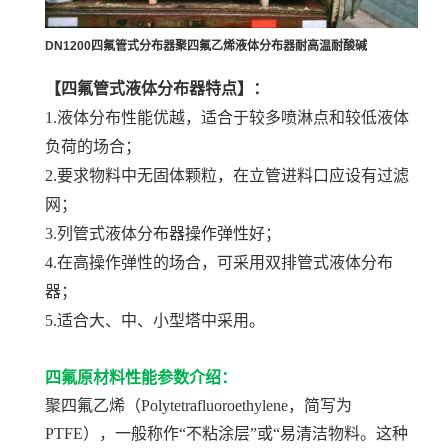
DN1200四氟管式分布器聚四氟乙烯液体分布器耐高温耐酸碱
【四氟管式液体分布器特点】：
1.液体分布性能优越，适合于较多喷淋点和较低液体
负荷的场合；
2.要求物料中无固体颗粒，在立管进料口应设有过滤
网；
3.列管式液体分布器操作弹性好；
4.在高操作弹性的场合，可采用双排管式液体分布
器；
5.适合大、中、小型塔中采用。
四氟原材料性能参数介绍：
聚四氟乙烯（Polytetrafluoroethylene，简写为
PTFE），一般称作“不粘涂层”或“易清洁物料。这种