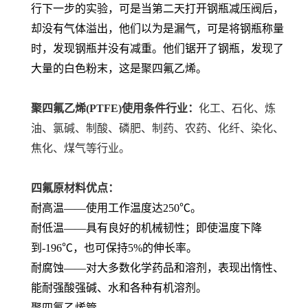
行下一步的实验，可是当第二天打开钢瓶减压阀后，
却没有气体溢出，他们以为是漏气，可是将钢瓶称量
时，发现钢瓶并没有减重。他们锯开了钢瓶，发现了
大量的白色粉末，这是聚四氟乙烯。
聚四氟乙烯(PTFE)使用条件行业：
化工、石化、炼
油、氯碱、制酸、磷肥、制药、农药、化纤、染化、
焦化、煤气等行业。
四氟原材料优点：
耐高温——使用工作温度达250℃。
耐低温——具有良好的机械韧性；即使温度下降
到-196℃，也可保持5%的伸长率。
耐腐蚀——对大多数化学药品和溶剂，表现出惰性、
能耐强酸强碱、水和各种有机溶剂。
聚四氟乙烯管