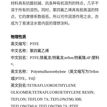
材料具有抗酸抗碱、抗各种有机溶剂的特点，几乎不
溶于所有的溶剂。同时，聚四氟乙烯具有耐高温的特
点，它的摩擦系数极低，所以可作润滑作用之余，亦
成为了易清洁水管内层的理想涂料。
物理性质
英文缩写：PTFE
中文名称：聚四氟乙烯
中文别名：PTFE;铁氟龙;特氟龙;teflon;特氟隆;4F;塑料
*;
英文名称： Polytetrafluoroethylene（英文缩写为Teflon
或[PTFE，F4]）
英文别名:TETRAFLUOROETHYLENE
OLIGOMER;TETRAFLUOROETHYLENE RESIN;
TEFLON; TEFLON 7A; TEFLON(TM) 30B;
TEFLON(TM) 6; TEFLON(TM) 7A; PTFE