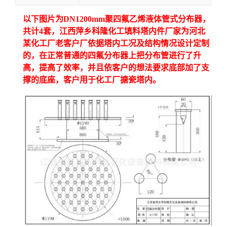
以下图片为DN1200
mm
聚四氟乙烯液体管式分布器，
留
共计4套，江西萍乡科隆化工填料塔内件厂家为河北
某化工厂老客户厂依据塔内工况及结构情况设计定制
言
的，在正常普通的四氟分布器上把分布管进行了升
高，提高了效率，并且依客户的想法要求底部加了支
撑的底座，客户用于化工厂搪瓷塔内。