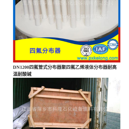
DN1200四氟管式分布器聚四氟乙烯液体分布器耐高
温耐酸碱