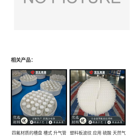
相关产品：
四氟材质的槽盘 槽式 升气管
塑料板波纹 应用 硫酸 天然气