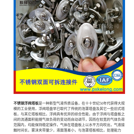
不锈钢浮阀塔板
是一种新型气液传质设备，在十十世纪50年代获得大规
模的工业使用，浮阀塔盘早已取代了传统的泡罩塔盘及其它一些旧式塔
板，与其它塔板相比，浮阀具有优异的综合性能，由于浮阀与塔盘板之
间的流通面积能随气体负荷的变动而自动调节，因而在较宽的气体负荷
范围内，均能保持稳定操作，气体在塔盘板上以水平方向吹出，气液接
触时间长，雾沫夹带量少，液面落差小，与泡罩塔板相比，处理能力