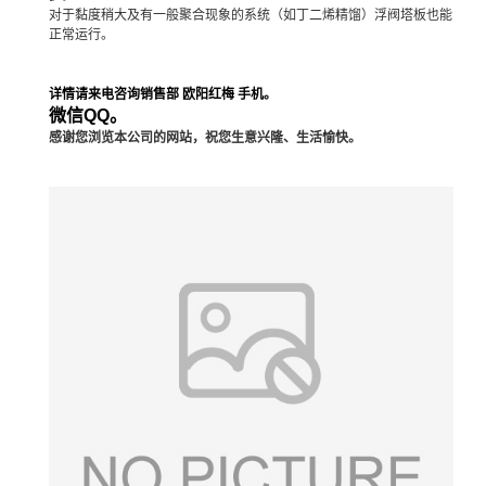
对于黏度稍大及有一般聚合现象的系统（如丁二烯精馏）浮阀塔板也能
正常运行。
详情请来电咨询销售部 欧阳红梅 手机。
微信QQ。
感谢您浏览本公司的网站，祝您生意兴隆、生活愉快。