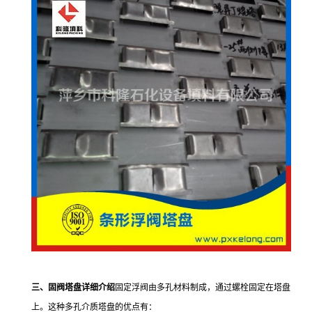
三、固阀塔盘详细介绍
固定浮阀由多孔材料制成，通过螺栓固定在塔盘
上。这种多孔介质塔盘的优点有：