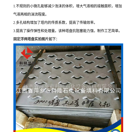
1.不规则的小微孔能够减少泡沫的体积，增大气液相的接触面积，增加
气液两相的湍流程度。
2.多孔结构增加了塔内的传质系数，提高了传输效率。
3.提高了操作弹性和处理量。该种塔盘抗阻塞能力强，制作工艺简单。
固定浮阀塔盘实拍图片如下：