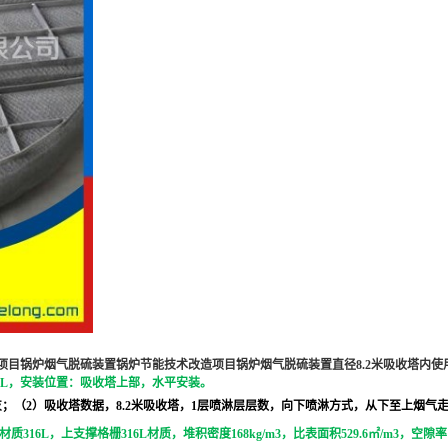
目锅炉烟气脱硫装置锅炉节能技术改造项目锅炉烟气脱硫装置直径8.2米吸收塔内使用
16L，安装位置：吸收塔上部，水平安装。
2）吸收塔数据，8.2米吸收塔，1层喷淋层层数，向下喷淋方式，从下至上烟气走向出口
材质316L，
上支撑格栅316L材质，堆积密度168kg/m3，比表面积529.6㎡/m3，空隙率