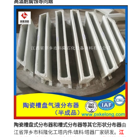
高温耐腐蚀等问题
陶瓷槽盘式分布器和槽式分布器等其它形状分布器
由
江省萍乡市科隆化工塔内件/填料/塔器厂家研发。
江