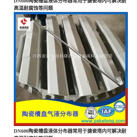
DN600陶瓷槽盘液体分布器常用于搪瓷塔内可解决耐
高温耐腐蚀等问题
留
言
DN600陶瓷槽盘液体分布器常用于搪瓷塔内可解决耐