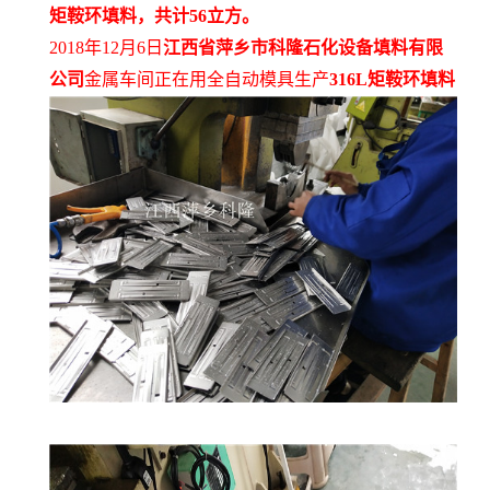
矩鞍环填料，共计56立方。
2018年12月6日
江西省萍乡市科隆石化设备填料有限
公司
金属车间正在用全自动模具生产
316L矩鞍环填料