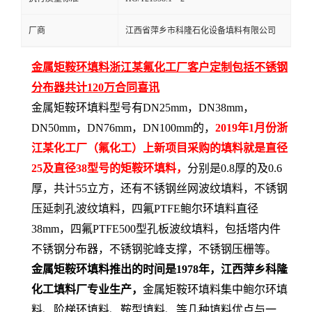
留
厂商
江西省萍乡市科隆石化设备填料有限公司
言
金属矩鞍环填料浙江某氟化工厂客户定制包括不锈钢
分布器共计120万合同喜讯
金属矩鞍环填料型号有DN25mm，DN38mm，
DN50mm，DN76mm，DN100mm的，
2019年1月份浙
江某化工厂（氟化工）上新项目采购的填料就是直径
25及直径38型号的矩鞍环填料，
分别是0.8厚的及0.6
厚，共计55立方，还有不锈钢丝网波纹填料，不锈钢
压延刺孔波纹填料，四氟PTFE鲍尔环填料直径
38mm，四氟PTFE500型孔板波纹填料，包括塔内件
不锈钢分布器，不锈钢驼峰支撑，不锈钢压栅等。
金属矩鞍环填料推出的时间是1978年，江西萍乡科隆
化工填料厂专业生产，
金属矩鞍环填料集中鲍尔环填
料、阶梯环填料、鞍型填料、等几种填料优点与一