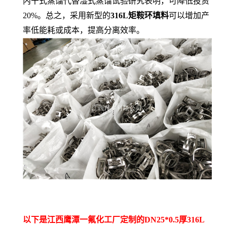
内干式蒸馏代替湿式蒸馏试验研究表明，可降低投资
20%。总之，采用新型的
316L矩鞍环填料
可以增加产
率低能耗或成本，提高分离效率。
以下是江西鹰潭一氟化工厂定制的DN25*0.5厚316L