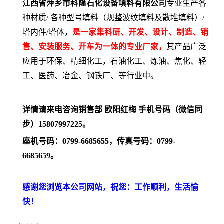
江西省萍乡市科隆石化设备填料有限公司
专业生产各
种材质/ 各种型号填料（规整波纹填料及散堆填料）/
塔内件/塔体，
是一家集科研、开发、设计、制造、销
售、安装服务、开车为一体的专业厂家，
其产品广泛
应用于环保、精细化工，石油化工、炼油、焦化、轻
工、医药、冶金、钢铁厂、等行业中。
详情请来电咨询销售部 欧阳红梅 手机号码（微信同
步）15807997225。
座机号码：0799-6685655，传真号码：0799-
6685659。
感谢您浏览本公司网站，祝您：工作顺利，生活愉
快！