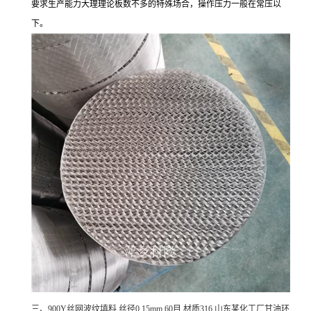
要求生产能力大理理论板数不多的特殊场合，操作压力一般在常压以
下。
三、900Y丝网波纹填料 丝径0.15mm 60目 材质316 山东某化工厂甘油环