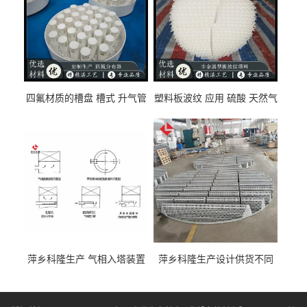
四氟材质的槽盘 槽式 升气管
塑料板波纹 应用 硫酸 天然气
式 圆盘式分布器 萍乡科隆生
废气净化 解吸脱气等
产厂家
萍乡科隆生产 气相入塔装置
萍乡科隆生产设计供货不同
及分布装置的选择
类型的填料支承装置产品介
绍