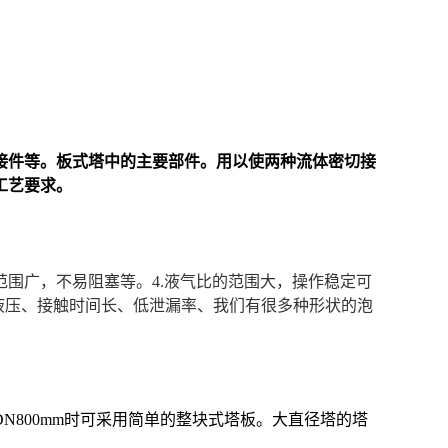
接件等。板式塔中的主要部件。用以使两种流体密切接
工艺要求。
范围广，不易阻塞等。4.
液气比的范围大，
操作稳定可
液压、接触时间长、低泄漏率、我们有很多种形状的泡
N800mm时可采用简单的整块式塔板。大直径塔的
塔