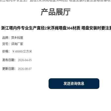
浙江塔内件专业生产直径2米浮阀塔盘304材质 塔盘安装时要注意哪些事项
产品展厅
浙江塔内件专业生产直径2米浮阀塔盘304材质 塔盘安装时要注
品牌：
萍乡科隆
货号：
详询厂家
价格：
￥40000/立方米
发布日期：
2020-04-05
更新日期：
2026-08-07
发送咨询信息