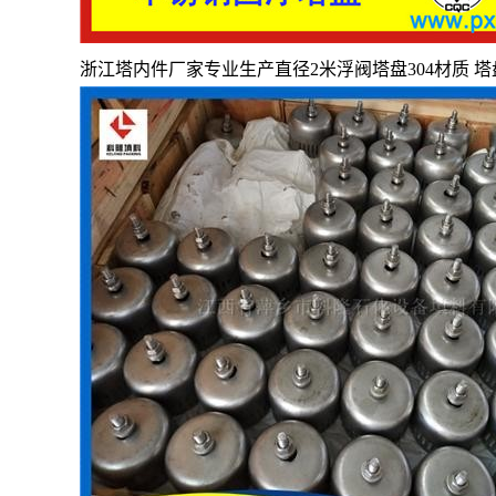
浙江塔内件厂家专业生产直径2米浮阀塔盘304材质 