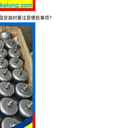
塔盘安装时要注意哪些事项？