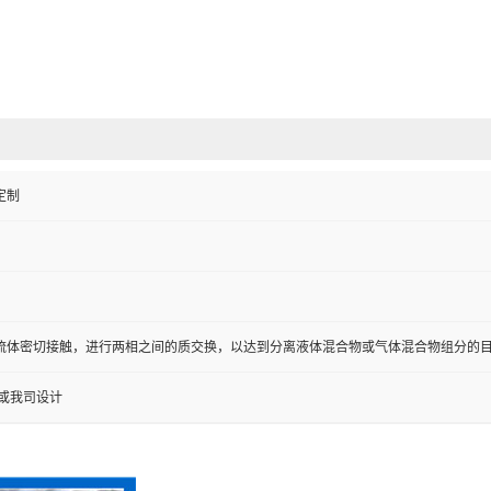
定制
流体密切接触，进行两相之间的质交换，以达到分离液体混合物或气体混合物组分的
 或我司设计