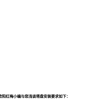
欧阳红梅小编与您浅谈塔盘安装要求如下：