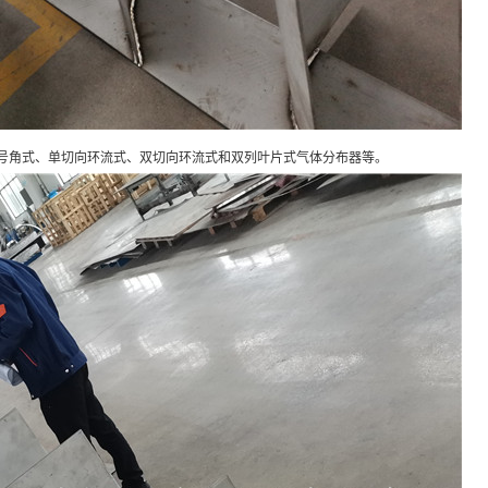
号角式、单切向环流式、双切向环流式和双列叶片式气体分布器等。