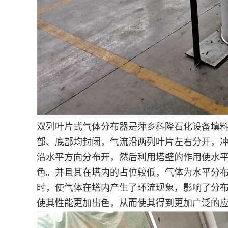
双列叶片式气体分布器是萍乡科隆石化设备填料
部、底部均封闭，气流沿两列叶片左右分开，
沿水平方向分布开，然后利用塔壁的作用使水平
色。并且其在塔内的占位较低，气体为水平分
时，使气体在塔内产生了环流现象，影响了分
使其性能更加出色，从而使其得到更加广泛的