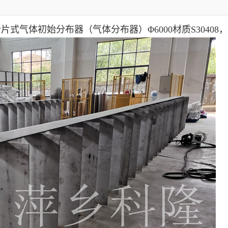
式气体初始分布器（气体分布器）Φ6000材质S3040