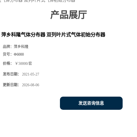
隆气体分布器 双列叶片式气体初始分布器
产品展厅
萍乡科隆气体分布器 双列叶片式气体初始分布器
品牌：
萍乡科隆
货号：
Φ6000
价格：
￥50000/套
发布日期：
2021-05-27
更新日期：
2026-08-06
发送咨询信息