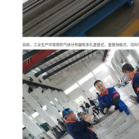
目前，工业生产中常用的气体分布器有多孔直管式、直管挡板式、切向