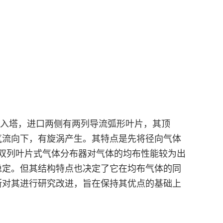
向入塔，进口两侧有两列导流弧形叶片，其顶
气流向下，有旋涡产生。其特点是先将径向气体
双列叶片式气体分布器对气体的均布性能较为出
稳定。但其结构特点也决定了它在均布气体的同
断对其进行研究改进，旨在保持其优点的基础上