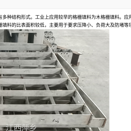
有多种结构形式。工业上应用较早的格栅填料为木格栅填料。应
栅填料的比表面积较低，主要用于要求压降小、负荷大及防堵等