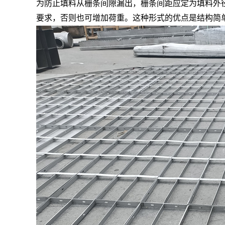
为防止填料从栅条间隙漏出，栅条间距应定为填料外径的0
要求，否则也可增加荷重。这种形式的优点是结构简