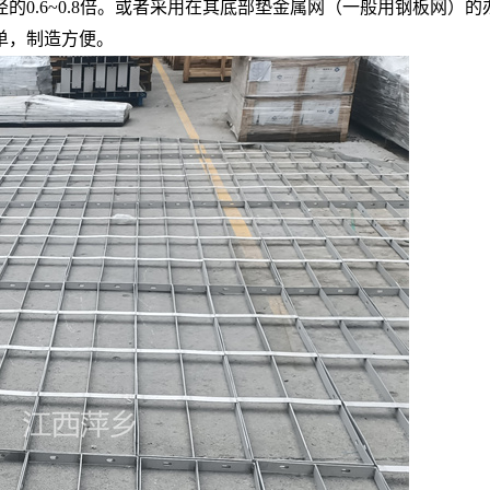
.6~0.8倍。或者采用在其底部垫金属网（一般用钢板网）的办法
单，制造方便。