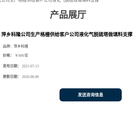
隆公司生产格栅供给客户公司液化气脱硫塔做填料支撑
产品展厅
萍乡科隆公司生产格栅供给客户公司液化气脱硫塔做填料支撑
品牌：
萍乡科隆
价格：
￥600/套
发布日期：
2021-07-13
更新日期：
2026-08-06
发送咨询信息