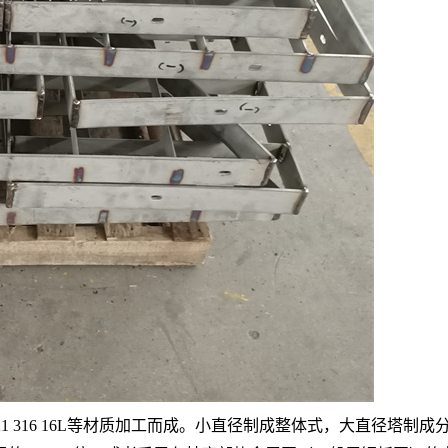
310 321 316 16L等材质加工而成。小直径制成整体式，大直