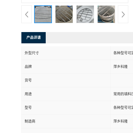
书
荣
产品详请
誉
外型尺寸
各种型号可
联
品牌
萍乡科隆
系
货号
方
用途
常用的填料
式
型号
各种型号可
在
制造商
萍乡科隆
线