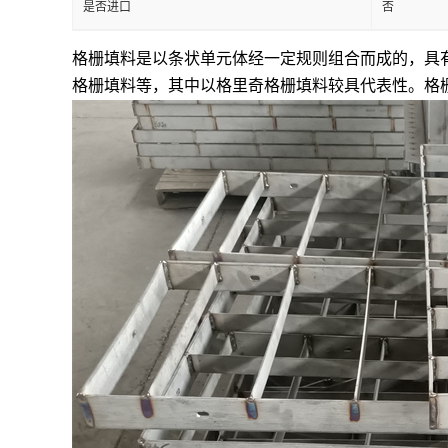
是否进口
否
留
格栅填料是以条状单元体经一定规则组合而成的，具
格栅填料等，其中以格里奇格栅填料
较
具代表性。格
言