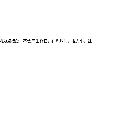
均为点接触，不会产生叠套。孔隙均匀，阻力小，乱