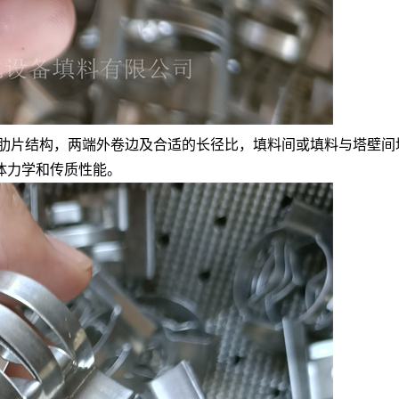
肋片结构，两端外卷边及合适的长径比，填料间或填料与塔壁间
体力学和传质性能。