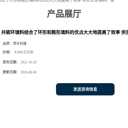
结合了环形和鞍形填料的优点大大地提高了效率 供货甘肃填料厂家
产品展厅
共轭环填料结合了环形和鞍形填料的优点大大地提高了效率 供
品牌：
萍乡科隆
价格：
￥800/立方米
发布日期：
2021-10-20
更新日期：
2026-08-06
发送咨询信息