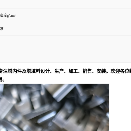
度g/cm3
准
年专注塔内件及塔填料设计、生产、加工、销售、安装。欢迎各位
用。