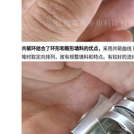
共轭环结合了环形和鞍形填料的优点，
采用
共轭曲线
堆时取定向排列，故有规整填料和特点。有较好的流