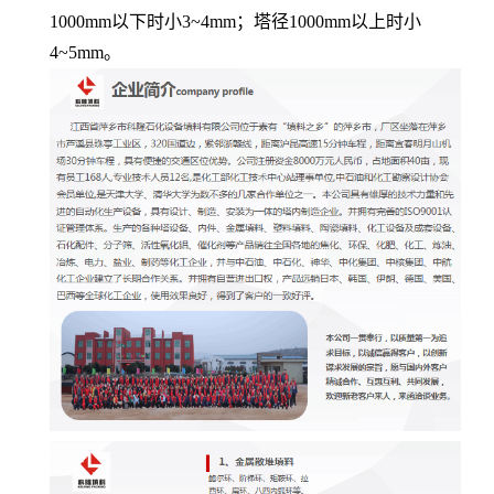
1000mm
以下时小
3~4mm
；塔径
1000mm
以上时小
4~5mm
。