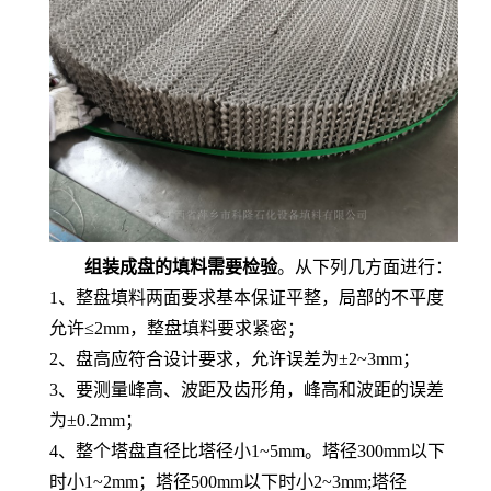
组装成盘的填料需要检验
。从下列几方面进行：
1
、整盘填料两面要求基本保证平整，局部的不平度
允许≤
2mm
，整盘填料要求紧密；
2
、盘高应符合设计要求，允许误差为±
2~3mm
；
3
、要测量峰高、波距及齿形角，峰高和波距的误差
为±
0.2mm
；
4
、整个塔盘直径比塔径小
1~5mm
。塔径
300mm
以下
时小
1~2mm
；塔径
500mm
以下时小
2~3mm;
塔径