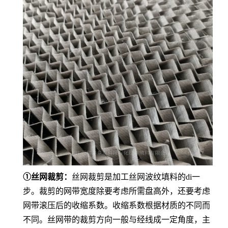
①丝网裁剪：
丝网裁剪是加工丝网波纹填料的di一
步。裁剪的网带宽度除要考虑所需盘高外，还要考虑
网带滚压后的收缩系数。收缩系数根据材质的不同而
不同。丝网带的裁剪方向一般与经线成一定角度，主