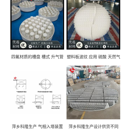
四氟材质的槽盘 槽式 升气管
塑料板波纹 应用 硫酸 天然气
式 圆盘式分布器 萍乡科隆生
废气净化 解吸脱气等
产厂家
萍乡科隆生产 气相入塔装置
萍乡科隆生产设计供货不同