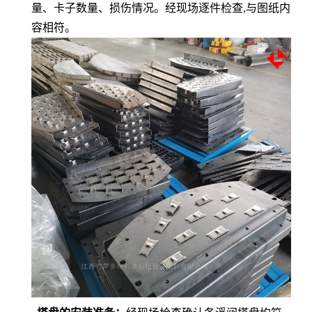
量、卡子数量
、
损伤情况。经现场逐件检查
,
与图纸内
容相符。