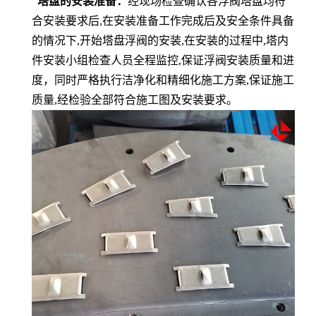
塔盘的安装
准备：
经现场检查确认各浮阀塔盘均符
合安装要求后
,
在安装准备工作完成后及安全条件具备
的情况下
,
开始塔盘浮阀的安装
,
在安装的过程中
,
塔内
件安装小组检查人员全程监控
,
保证浮阀安装质量和进
度，同时严格执行洁净化和精细化施工方案
,
保证施工
质量
,
经检验全部符合施工图及安装要求。