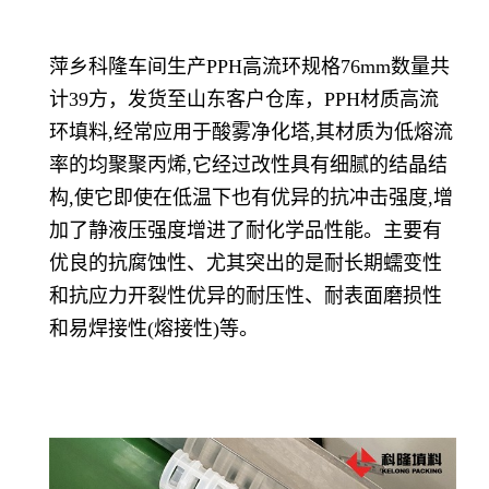
萍乡科隆车间生产PPH高流环规格76mm数量共
计39方，发货至山东客户仓库，PPH材质高流
环填料,经常应用于酸雾净化塔,其材质为低熔流
率的均聚聚丙烯,它经过改性具有细腻的结晶结
构,使它即使在低温下也有优异的抗冲击强度,增
加了静液压强度增进了耐化学品性能。主要有
优良的抗腐蚀性、尤其突出的是耐长期蠕变性
和抗应力开裂性优异的耐压性、耐表面磨损性
和易焊接性(熔接性)等。