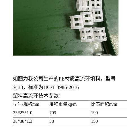
如图为我公司生产的PE材质高流环填料，型号
为38，标准为HG/T 3986-2016
塑料高流环技术参数：
型号
/规格mm
堆积重量
kg/m
比表面积
m/m
25*25*1.0
709
190
38*38*1.3
58
150