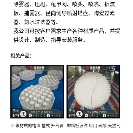
除雾器、压栅、龟甲网、喷头、喷嘴、折流
板、捕雾器、径向侧导喷射塔盘、陶瓷过滤
器、氨水过滤器等。
我公司可按客户需求生产各种材质产品，并提
供设计、制造、指导安装服务。
相关产品：
四氟材质的槽盘 槽式 升气管
塑料板波纹 应用 硫酸 天然气