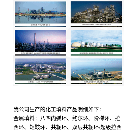
我公司生产的化工填料产品明细如下：
金属填料：八四内弧环、鲍尔环、阶梯环、拉
西环、矩鞍环、共轭环、双层共轭环/超级拉西