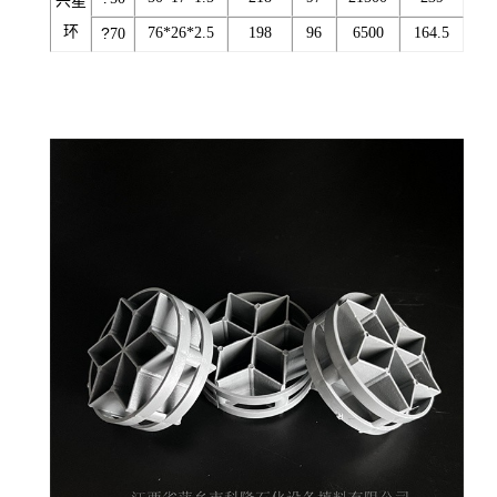
兴星
环
?
76*26*2.5
198
96
6500
164.5
70