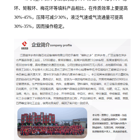
环、矩鞍环、梅花环等填料产品相比，在传质效率上要提高
30%-45%
，压降可减少
30%
，液泛气速或气流通量可提高
30%-35%
，因而操作稳定。