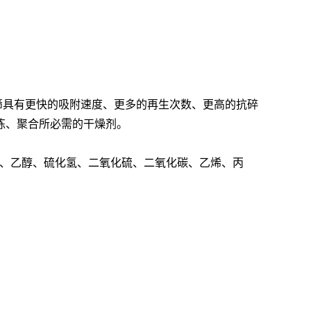
筛具有更快的吸附速度、更多的再生次数、更高的抗碎
炼、聚合所必需的干燥剂。
要吸附水，甲醇、乙醇、硫化氢、二氧化硫、二氧化碳、乙烯、丙