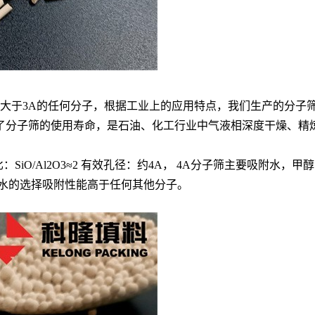
径大于3A的任何分子，根据工业上的应用特点，我们生产的分子
了分子筛的使用寿命，是石油、化工行业中气液相深度干燥、精
2O 硅铝比：SiO/Al2O3≈2 有效孔径：约4A， 4A分子筛主
对水的选择吸附性能高于任何其他分子。