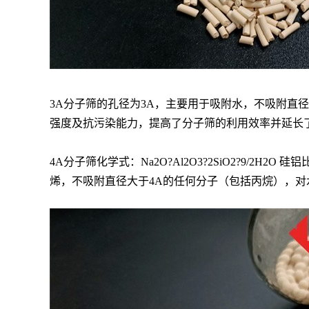
3A分子筛的孔径为3A，主要用于吸附水，不吸附直
强度及抗污染能力，提高了分子筛的利用效率并延长
4A分子筛化学式：Na2O?Al2O3?2SiO2?9/2H
烯，不吸附直径大于4A的任何分子（包括丙烷），