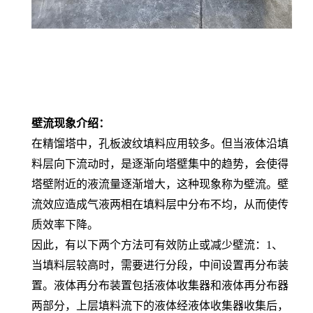
壁流现象介绍：
在精馏塔中
，孔板波纹填料应用较多。但
当液体沿填
料层向下流动时，是逐渐向塔壁集中的趋势，会使得
塔壁附近的液流量逐渐增大，这种现象称为壁流。壁
流效应造成气液两相在填料层中分布不均，从而使传
质效率下降。
因此，有以下两个方法可有效防止或减少壁流：
1
、
当填料层较高时，需要进行分段，中间设置再分布装
置。液体再分布装置包括液体收集器和液体再分布器
两部分，上层填料流下的液体经液体收集器收集后，