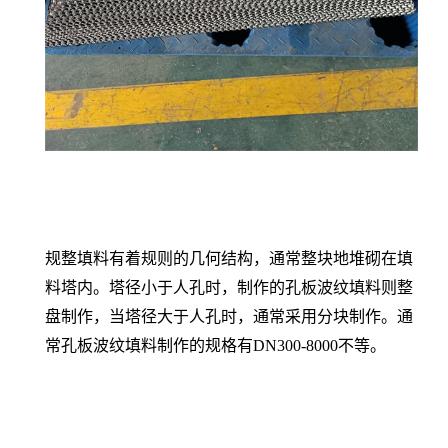
规整填料有着规则的几何结构，通常整块地堆砌在填
料塔内。塔径小于人孔时，制作的
孔板波纹
填料则整
盘制作，当塔径大于人孔时，通常采用分块制作。通
常
孔板波纹
填料制作的规格有
DN300-8000
不等。