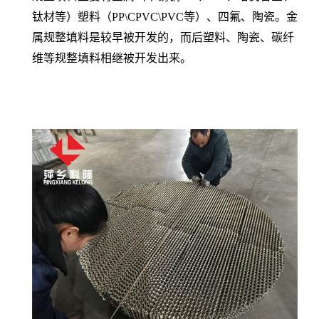
钛材等）塑料（
PP\CPVC\PVC
等）、四氟、陶瓷。
金
属规整填料是
较
早被开发的，而后塑料、陶瓷、碳纤
维等规整填料相继被开发出来。