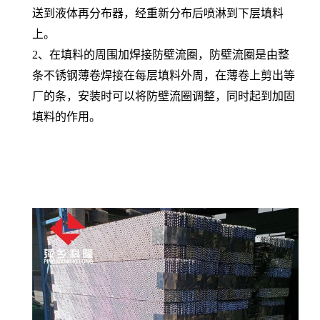
送到液体再分布器，经重新分布后喷淋到下层填料
上。
2
、在填料的周围加焊接防壁流圈，防壁流圈是由整
条不锈钢薄卷焊接在每层填料外周，在薄卷上剪出等
厂的条，安装时可以将防壁流圈调整，同时起到加固
填料的作用。