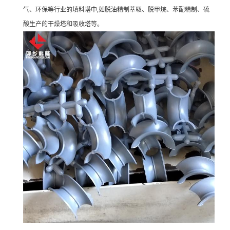
气、环保等行业的填料塔中,如脱油精制萃取、脱甲烷、苯配精制、硫
酸生产的干燥塔和吸收塔等。