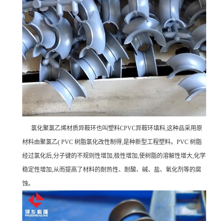
氯化聚氯乙烯材质异鞍环也叫塑料CPVC异鞍环填料,这种品采用原
材料由聚氯乙( PVC 树脂氯化改性制得,是种新型工程塑料。PVC 树脂
经过氯化后,分子键的不规则性增加,极性增加,使树脂的溶解性增大,化学
稳定性增加,从而提高了材料的耐热性、耐酸、碱、盐、氧化剂等的腐
蚀。