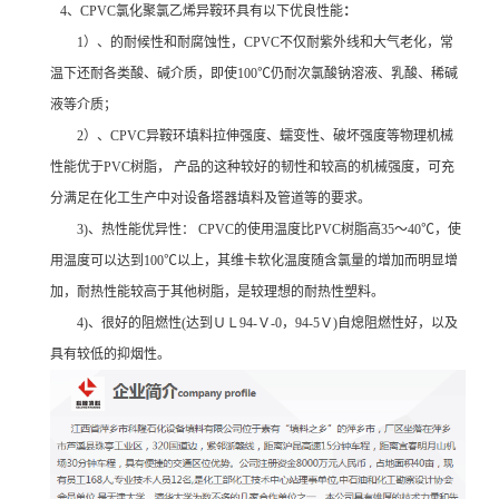
4、CPVC氯化聚氯乙烯异鞍环具有以下优良性能
：
1）、的耐候性和耐腐蚀性，CPVC不仅耐紫外线和大气老化，常
温下还耐各类酸、碱介质，即使100℃仍耐次氯酸钠溶液、乳酸、稀碱
液等介质；
2）、CPVC异鞍环填料拉伸强度、蠕变性、破坏强度等物理机械
性能优于PVC树脂， 产品的这种较好的韧性和较高的机械强度，可充
分满足在化工生产中对设备塔器填料及管道等的要求。
3)、热性能优异性： CPVC的使用温度比PVC树脂高35～40℃，使
用温度可以达到100℃以上，其维卡软化温度随含氯量的增加而明显增
加，耐热性能较高于其他树脂，是较理想的耐热性塑料。
4)、很好的阻燃性(达到ＵＬ94-Ｖ-0，94-5Ｖ)自熄阻燃性好，以及
具有较低的抑烟性。