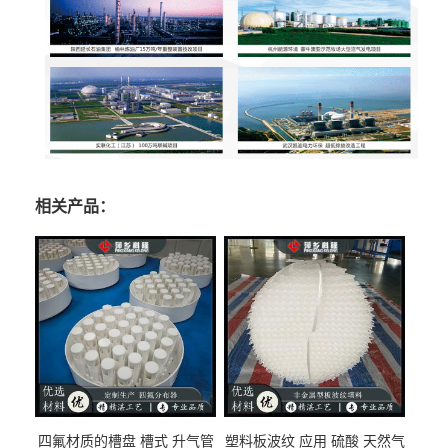
相关产品：
四氟材质的槽盘 槽式 升气管
塑料板波纹 应用 硫酸 天然气