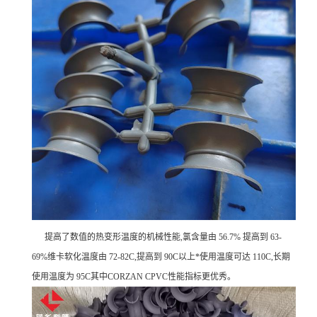
提高了数值的热变形温度的机械性能,氯含量由 56.7% 提高到 63-
69%维卡软化温度由 72-82C,提高到 90C以上*使用温度可达 110C,长期
使用温度为 95C其中CORZAN CPVC性能指标更优秀。