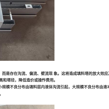
，而是存在沟流、偏流、壁流现 象。这将造成填料塔的放大效应
塔高和塔径，降低造价或操怍费用。
小规模不良分布由填料层内液体沟流引起，大规模不良分布由液
。