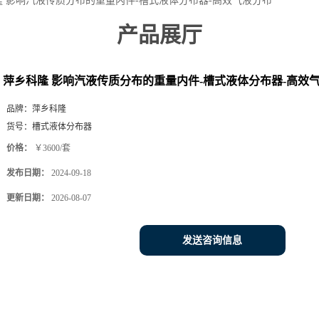
隆 影响汽液传质分布的重量内件-槽式液体分布器-高效气液分布
产品展厅
萍乡科隆 影响汽液传质分布的重量内件-槽式液体分布器-高效
品牌：
萍乡科隆
货号：
槽式液体分布器
价格：
￥3600/套
发布日期：
2024-09-18
更新日期：
2026-08-07
发送咨询信息