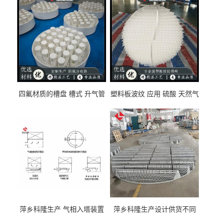
四氟材质的槽盘 槽式 升气管
塑料板波纹 应用 硫酸 天然气
式 圆盘式分布器 萍乡科隆生
废气净化 解吸脱气等
产厂家
萍乡科隆生产 气相入塔装置
萍乡科隆生产设计供货不同