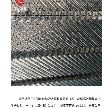
项目选用了先进的胺法吸收塔和膜分离技术，能够高效捕集煤电
生产过程中产生的二氧化碳（
CO?），捕集率可达90%以上。分离设备