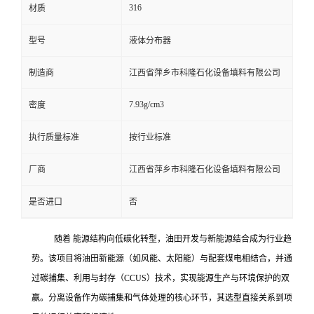
316
材质
留
型号
液体分布器
言
制造商
江西省萍乡市科隆石化设备填料有限公司
7.93g/cm3
密度
执行质量标准
按行业标准
厂商
江西省萍乡市科隆石化设备填料有限公司
是否进口
否
随着 能源结构向低碳化转型，油田开发与新能源结合成为行业趋
势。该项目将油田新能源（如风能、太阳能）与配套煤电相结合，并通
过碳捕集、利用与封存（
CCUS）技术，实现能源生产与环境保护的双
赢。分离设备作为碳捕集和气体处理的核心环节，其选型直接关系到项