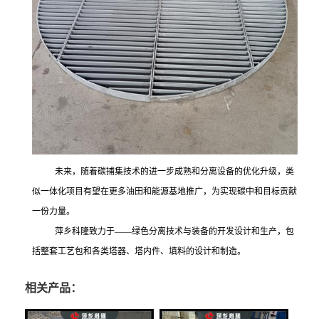
未来，随着碳捕集技术的进一步成熟和分离设备的优化升级，类
似一体化项目有望在更多油田和能源基地推广，为实现碳中和目标贡献
一份
力量。
萍乡科隆
致力于
——绿色分离技术与装备的开发设计和生产，包
括整套工艺包和各类
塔器、
塔内件、填料的设计和制造。
相关产品：