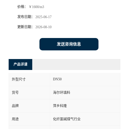
价格：
￥1600/m3
书
发布日期：
2025-06-17
荣
更新日期：
2026-08-10
誉
发送咨询信息
联
产品详请
系
DN50
外型尺寸
方
货号
海尔环填料
式
品牌
萍乡科隆
在
用途
化纤氯碱煤气行业
线