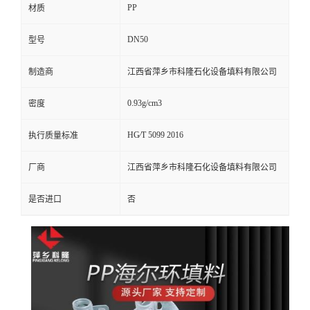
PP
材质
留
DN50
型号
言
制造商
江西省萍乡市科隆石化设备填料有限公司
0.93g/cm3
密度
HG∕T 5099 2016
执行质量标准
厂商
江西省萍乡市科隆石化设备填料有限公司
是否进口
否