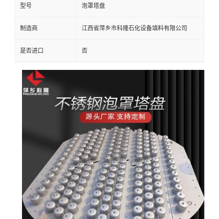
型号
泡罩塔盘
留
制造商
江西省萍乡市科隆石化设备填料有限公司
言
是否进口
否