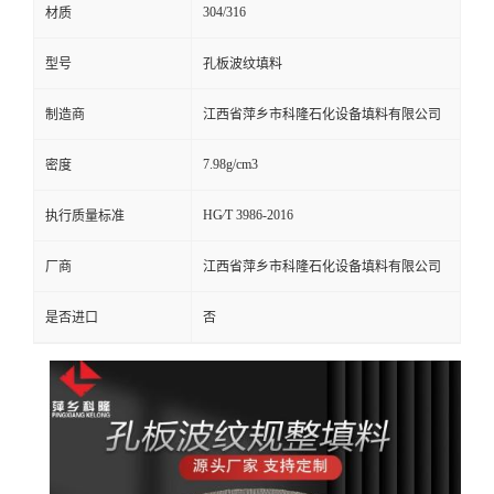
304/316
材质
留
型号
孔板波纹填料
言
制造商
江西省萍乡市科隆石化设备填料有限公司
7.98g/cm3
密度
HG∕T 3986-2016
执行质量标准
厂商
江西省萍乡市科隆石化设备填料有限公司
是否进口
否