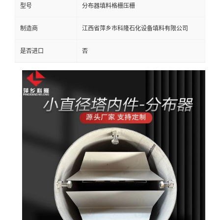
型号
分布器填料格栅压栅
留
制造商
江西省萍乡市科隆石化设备填料有限公司
言
是否进口
否