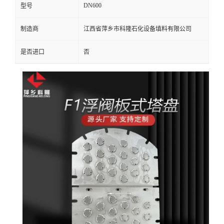
DN600
型号
留
制造商
江西省萍乡市科隆石化设备填料有限公司
言
是否进口
否