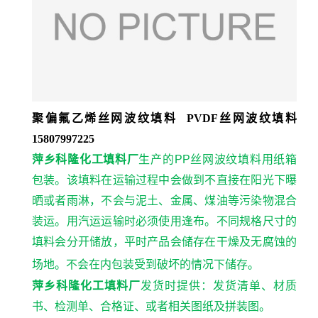
聚偏氟乙烯丝网波纹填料 PVDF丝网波纹填料
15807997225
萍乡科隆化工填料厂
生产的PP丝网波纹填料
用纸箱
包装。该填料在运输过程中会做到不直接在阳光下曝
晒或者雨淋，不会与泥土、金属、煤油等污染物混合
装运。用汽运运输时必须使用逢布。不同规格尺寸的
填料会分开储放，平时产品会储存在干燥及无腐蚀的
场地。不会在内包装受到破坏的情况下储存。
萍乡科隆化工填料厂
发货时提供：发货清单、材质
书、检测单、合格证、或者相关图纸及拼装图。