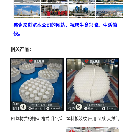
感谢您浏览本公司的网站，祝您生意兴隆、生活愉
快。
相关产品：
四氟材质的槽盘 槽式 升气管
塑料板波纹 应用 硫酸 天然气
式 圆盘式分布器 萍乡科隆生
废气净化 解吸脱气等