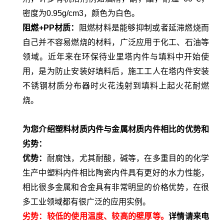
密度为
0.95g/cm3
，颜色为白色。
阻燃
+PP
材质：
阻燃材料是能够抑制或者延滞燃烧而
自己并不容易燃烧的材料，广泛应用于化工、石油等
领域。近年来在环保待业里塔内件与填料中开始使
用，是为防止安装好填料后，施工工人在塔内件安装
不锈钢材质分布器时火花浅射到填料上起火花耐燃
烧。
为您介绍塑料材质内件与金属材质内件相比的优势和
劣势：
优势：
耐腐蚀，尤其耐酸，碱等，在多重目的的化学
生产中塑料内件相比陶瓷内件具有更好的水力性能，
相比很多金属和合金具有非常明显的价格优势，在很
多工业领域都有很广泛的应用实例。
劣势：较低的使用温度、较高的壁厚等。
详情请来电