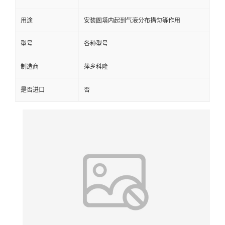
留
用途
安装圂塔内起到气液分布搆匀等作用
言
型号
各种型号
制造商
萍乡科隆
是否进口
否