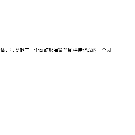
环体，很类似于一个螺旋形弹簧首尾相接绕成的一个圆