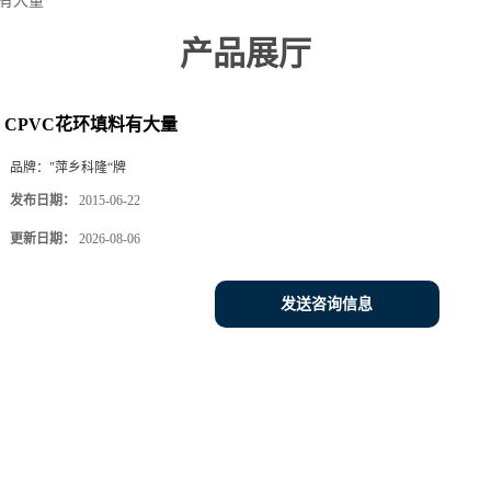
料有大量
产品展厅
CPVC花环填料有大量
品牌：
"萍乡科隆“牌
发布日期：
2015-06-22
更新日期：
2026-08-06
发送咨询信息