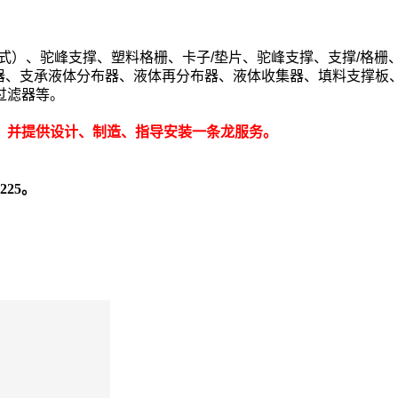
式）、驼峰支撑、塑料格栅、卡子/垫片、驼峰支撑、支撑/格栅
分布器、支承液体分布器、液体再分布器、液体收集器、填料支撑
过滤器等。
，并提供设计、制造、指导安装一条龙服务。
7225。
。