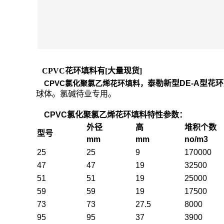
CPVC花环填料有[大量现货]
CPVC氯化聚氯乙烯花环填料，
泰勒新型DE-A型花
球体。氯碱待业专用。
CPVC氯化聚氯乙烯花环填料特性参数：
外径
高
堆积个数
型号
mm
mm
no/m3
25
25
9
170000
47
47
19
32500
51
51
19
25000
59
59
19
17500
73
73
27.5
8000
95
95
37
3900