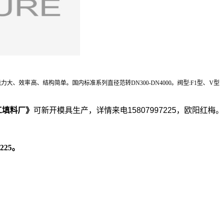
力大、效率高、结构简单。国内标准系列直径范转DN300-DN4000。阀型:F1型
工填料厂》
可新开模具生产，详情来电15807997225，欧阳红梅
7225。
。