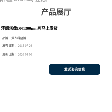
浮阀塔盘DN1300mm可马上发货
产品展厅
浮阀塔盘DN1300mm可马上发货
品牌：
萍乡科隆牌
发布日期：
2015-07-26
更新日期：
2026-08-06
发送咨询信息