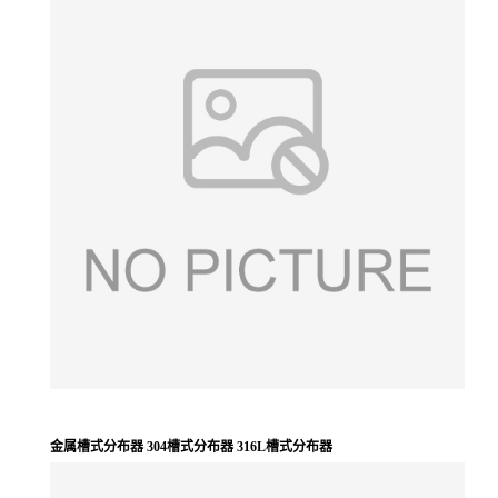
金属槽式分布器 304槽式分布器 316L槽式分布器