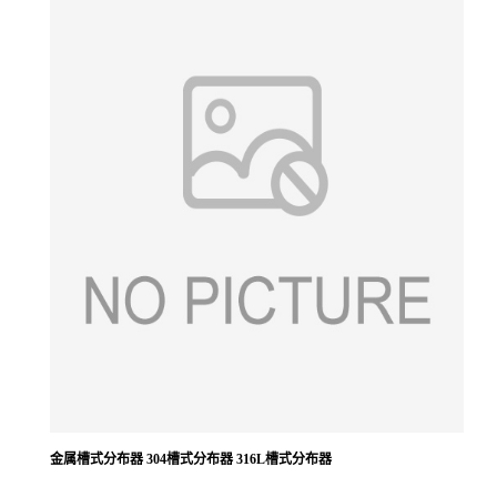
金属槽式分布器 304槽式分布器 316L槽式分布器