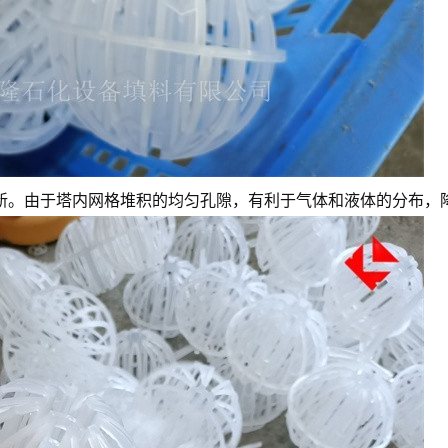
新。由于塔内网格堆积的均匀孔隙，有利于气体和液体的分布，