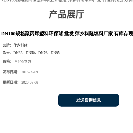
>
DN100规格聚丙烯塑料环保球 批发 萍乡科隆填料厂家 有库存现货 欢
产品展厅
DN100规格聚丙烯塑料环保球 批发 萍乡科隆填料厂家 有库存
品牌：
萍乡科隆
货号：
DN32、DN50、DN76、DN95
价格：
￥100/立方
发布日期：
2015-09-09
更新日期：
2026-08-06
发送咨询信息