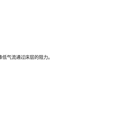
降低气流通过床层的阻力。