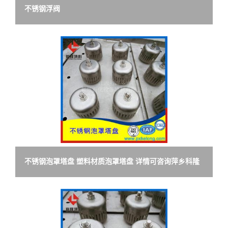
不锈钢浮阀
不锈钢泡罩塔盘 塑料材质泡罩塔盘 详情可咨询萍乡科隆
商务部订购