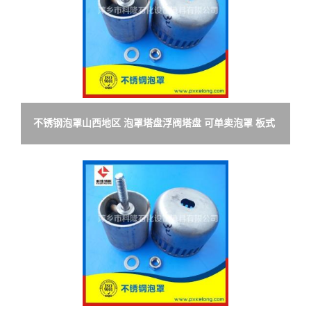
不锈钢泡罩山西地区 泡罩塔盘浮阀塔盘 可单卖泡罩 板式
塔更换