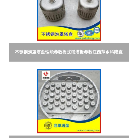
不锈钢泡罩塔盘性能参数板式塔塔板参数江西萍乡科隆直
销