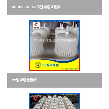
DN50/80/100/150不锈钢泡罩直供
PP泡罩塔盘直销